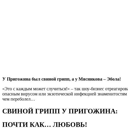
У Пригожина был свиной грипп, а у Мясникова – Эбола!
«Это с каждым может случиться!» – так шоу-бизнес отреагиро
опасным вирусом или экзотической инфекцией знаменитостям д
чем переболел…
СВИНОЙ ГРИПП У ПРИГОЖИНА:
ПОЧТИ КАК… ЛЮБОВЬ!