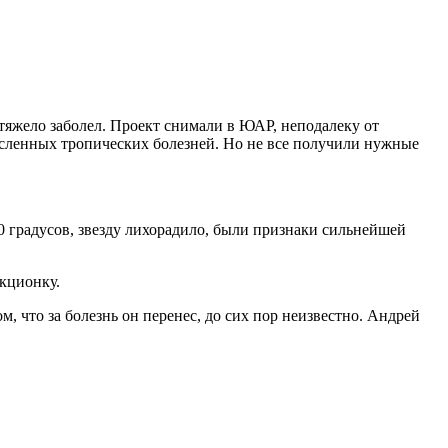
тяжело заболел. Проект снимали в ЮАР, неподалеку от
исленных тропических болезней. Но не все получили нужные
0 градусов, звезду лихорадило, были признаки сильнейшей
кционку.
, что за болезнь он перенес, до сих пор неизвестно. Андрей