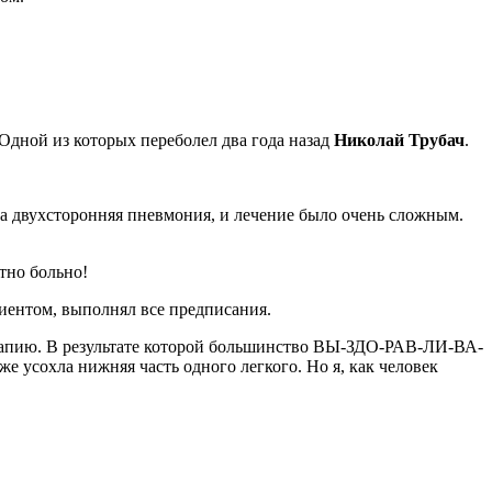
 Одной из которых переболел два года назад
Николай Трубач
.
кла двухсторонняя пневмония, и лечение было очень сложным.
тно больно!
иентом, выполнял все предписания.
рапию. В результате которой большинство ВЫ-ЗДО-РАВ-ЛИ-ВА-
же усохла нижняя часть одного легкого. Но я, как человек