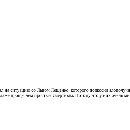
вал на ситуацию со Львом Лещенко, которого подкосил злополуч
аже проще, чем простым смертным. Потому что у них очень мног