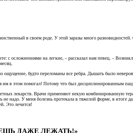
динственный в своем роде. У этой заразы много разновидностей.
те: с осложнениями на легкие, – рассказал нам певец. – Возни
месяц.
ло ощущение, будто переломаны все ребра. Дышать было невероя
И я им в этом помогал! Потому что был дисциплинированным пац
ретных лекарств. Врачи применяют некую комбинированную те
 не надо. У меня болезнь протекала в тяжелой форме, в итоге да
й. Это лечится!
ЕШЬ ДАЖЕ ЛЕЖАТЬ!»