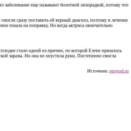
то заболевание еще называют болотной лихорадкой, потому что
смогли сразу поставить ей верный диагноз, поэтому и лечение
енно пошла на поправку. Но когда актриса окончательно
есплодие стало одной из причин, по которой Елене пришлось
ской заразы. Но она не опустила руки. Постепенно смогла
Источник:
otzvezd.ru