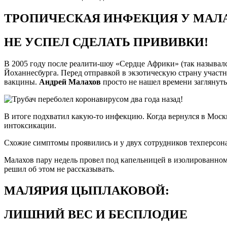
ТРОПИЧЕСКАЯ ИНФЕКЦИЯ У МАЛ
НЕ УСПЕЛ СДЕЛАТЬ ПРИВИВКИ!
В 2005 году после реалити-шоу «Сердце Африки» (так называлс
Йоханнесбурга. Перед отправкой в экзотическую страну учас
вакцины.
Андрей Малахов
просто не нашел времени заглянуть
В итоге подхватил какую-то инфекцию. Когда вернулся в Москв
интоксикации.
Схожие симптомы проявились и у двух сотрудников техперсона
Малахов пару недель провел под капельницей в изолированном б
решил об этом не рассказывать.
МАЛЯРИЯ ЦЫПЛАКОВОЙ:
ЛИШНИЙ ВЕС И БЕСПЛОДИЕ