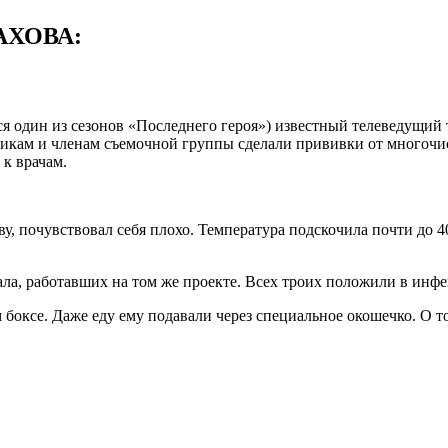
АХОВА:
я один из сезонов «Последнего героя») известный телеведущий 
тникам и членам съемочной группы сделали прививки от многоч
 к врачам.
у, почувствовал себя плохо. Температура подскочила почти до 4
ла, работавших на том же проекте. Всех троих положили в инфе
оксе. Даже еду ему подавали через специальное окошечко. О том