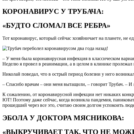
КОРОНАВИРУС У ТРУБАЧА:
«БУДТО СЛОМАЛ ВСЕ РЕБРА»
Тот коронавирус, который сейчас хозяйничает на планете, не е
– У меня была коронавирусная инфекция в классическом вариан
Неделю я провел в реанимации, а в целом в клинике пролежал 
Николай поведал, что в острый период болезни у него возника
– Спасибо врачам – они меня вытащили, – говорит Трубач. – 
К сожалению, от коронавирусной инфекции нет никаких конк
ЮТ! Поэтому даже сейчас, когда возникла пандемия, паниковать
прошедший через все это, считаю своим долгом успокоить люде
ЭБОЛА У ДОКТОРА МЯСНИКОВА:
«ВЫКРУЧИВАЕТ ТАК, ЧТО НЕ МОЖ