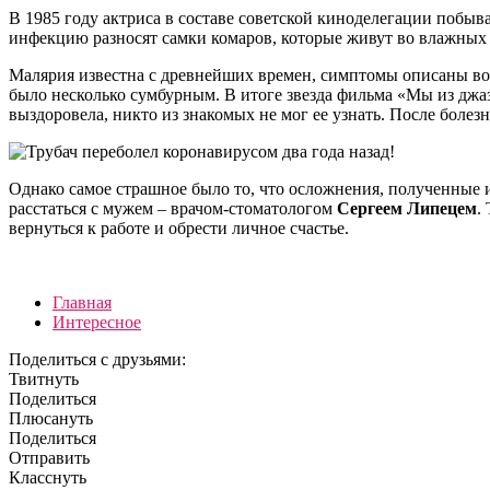
В 1985 году актриса в составе советской киноделегации побы
инфекцию разносят самки комаров, которые живут во влажных 
Малярия известна с древнейших времен, симптомы описаны во в
было несколько сумбурным. В итоге звезда фильма «Мы из джаз
выздоровела, никто из знакомых не мог ее узнать. После болезн
Однако самое страшное было то, что осложнения, полученные и
расстаться с мужем – врачом-стоматологом
Сергеем Липецем
.
вернуться к работе и обрести личное счастье.
Главная
Интересное
Поделиться с друзьями:
Твитнуть
Поделиться
Плюсануть
Поделиться
Отправить
Класснуть