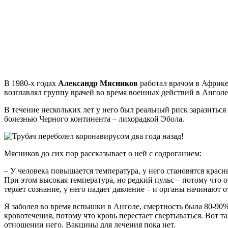
В 1980-х годах
Александр Мясников
работал врачом в Африке
возглавлял группу врачей во время военных действий в Анголе
В течение нескольких лет у него был реальный риск заразитьс
болезнью Черного континента – лихорадкой Эбола.
Мясников до сих пор рассказывает о ней с содроганием:
– У человека повышается температура, у него становятся красны
При этом высокая температура, но редкий пульс – потому что 
теряет сознание, у него падает давление – и органы начинают о
Я заболел во время вспышки в Анголе, смертность была 80-90%
кровотечения, потому что кровь перестает свертываться. Вот т
отношении него. Вакцины для лечения пока нет.