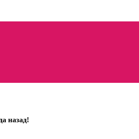
да назад!