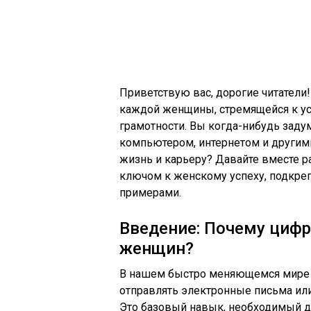
Приветствую вас, дорогие читатели!
каждой женщины, стремящейся к ус
грамотности. Вы когда-нибудь заду
компьютером, интернетом и другим
жизнь и карьеру? Давайте вместе р
ключом к женскому успеху, подкре
примерами.
Введение: Почему цифр
женщин?
В нашем быстро меняющемся мире ц
отправлять электронные письма или
Это базовый навык, необходимый д