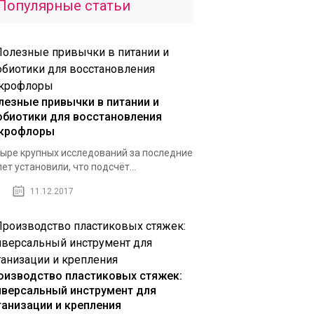
Популярные статьи
лезные привычки в питании и
обиотики для восстановления
крофлоры
ыре крупных исследований за последние
лет установили, что подсчёт...
11.12.2017
оизводство пластиковых стяжек:
иверсальный инструмент для
ганизации и крепления