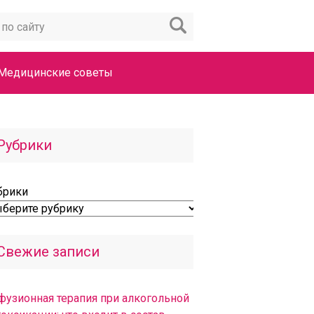
Медицинские советы
Рубрики
брики
Свежие записи
фузионная терапия при алкогольной