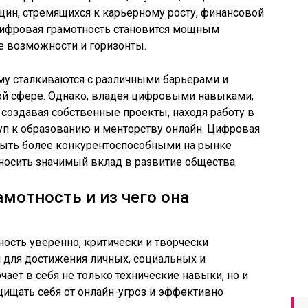
щин, стремящихся к карьерному росту, финансовой
цифровая грамотность становится мощным
 возможности и горизонты.
му сталкиваются с различными барьерами и
й сфере. Однако, владея цифровыми навыками,
, создавая собственные проекты, находя работу в
уп к образованию и менторству онлайн. Цифровая
быть более конкурентоспособными на рынке
вносить значимый вклад в развитие общества.
мотность и из чего она
ность уверенно, критически и творчески
 для достижения личных, социальных и
ает в себя не только технические навыки, но и
ищать себя от онлайн-угроз и эффективно