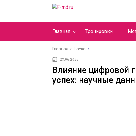
Главная
Тренировки
Мо
Главная
Наука
23.06.2025
Влияние цифровой г
успех: научные дан