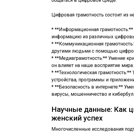
общаться в цифровой среде.
Цифровая грамотность состоит из 
* **Информационная грамотность:**
информацию из различных цифровы
* **Коммуникационная грамотность:
другими людьми с помощью цифро
* **Медиаграмотность:** Умение кр
он влияет на наше восприятие мира.
* **Технологическая грамотность:*
устройства, программы и приложени
* **Безопасность в интернете:** Уме
вирусы, мошенничество и кибербул
Научные данные: Как ц
женский успех
Многочисленные исследования подт