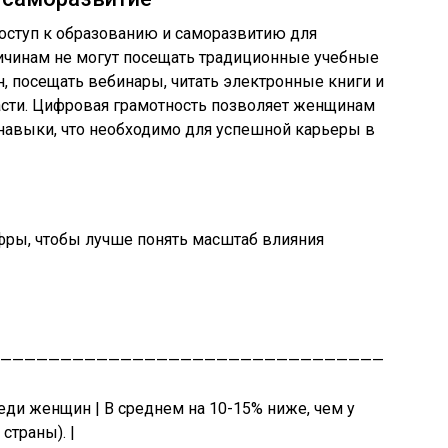
оступ к образованию и саморазвитию для
ичинам не могут посещать традиционные учебные
н, посещать вебинары, читать электронные книги и
асти. Цифровая грамотность позволяет женщинам
 навыки, что необходимо для успешной карьеры в
фры, чтобы лучше понять масштаб влияния
——————————————————————————————————————
еди женщин | В среднем на 10-15% ниже, чем у
страны). |