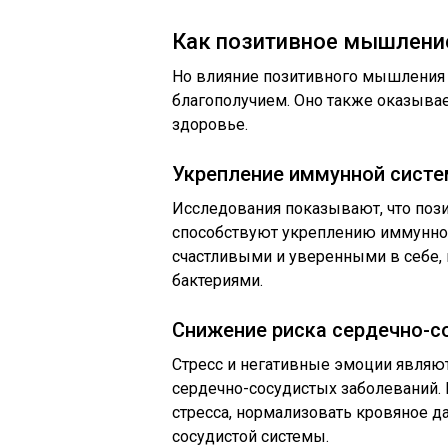
Как позитивное мышление
Но влияние позитивного мышления 
благополучием. Оно также оказыва
здоровье.
Укрепление иммунной сист
Исследования показывают, что поз
способствуют укреплению иммунной
счастливыми и уверенными в себе, 
бактериями.
Снижение риска сердечно-с
Стресс и негативные эмоции являют
сердечно-сосудистых заболеваний.
стресса, нормализовать кровяное д
сосудистой системы.