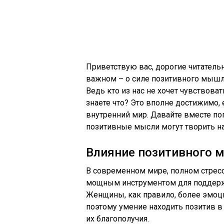
Приветствую вас, дорогие читатель
важном – о силе позитивного мышл
Ведь кто из нас не хочет чувствова
знаете что? Это вполне достижимо,
внутренний мир. Давайте вместе по
позитивные мысли могут творить н
Влияние позитивного 
В современном мире, полном стресс
мощным инструментом для поддерж
Женщины, как правило, более эмо
поэтому умение находить позитив в
их благополучия.