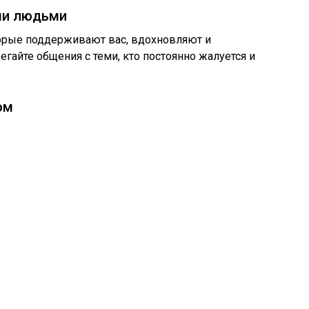
ми людьми
торые поддерживают вас, вдохновляют и
гайте общения с теми, кто постоянно жалуется и
ом