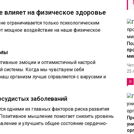
 влияет на физическое здоровье
не ограничивается только психологическим
ет мощное воздействие на наше физическое
По
пр
емы
ми
итивные эмоции и оптимистичный настрой
Чет
 системы. Когда мы чувствуем себя
25 
наш организм лучше справляется с вирусами и
0
осудистых заболеваний
ся одними из главных факторов риска развития
 Позитивное мышление помогает снизить уровень
Пр
авление и улучшить общее состояние сердечно-
ун
ор