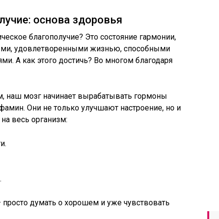
лучие: основа здоровья
ическое благополучие? Это состояние гармонии,
выми, удовлетворенными жизнью, способными
ями. А как этого достичь? Во многом благодаря
, наш мозг начинает вырабатывать гормоны
фамин. Они не только улучшают настроение, но и
на весь организм:
и.
.
– просто думать о хорошем и уже чувствовать