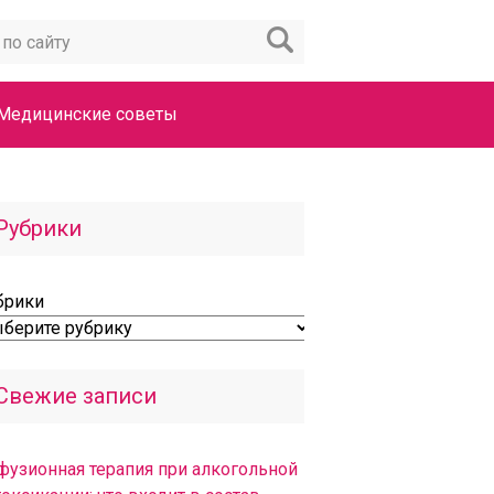
Медицинские советы
Рубрики
брики
Свежие записи
фузионная терапия при алкогольной