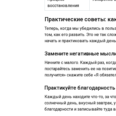
восстановления
Практические советы: ка
Теперь, когда мы убедились в поль
том, как его развить. Это не так сл
начать и практиковать каждый день
Замените негативные мысли
Начните с малого. Каждый раз, когд
постарайтесь заменить ее на позити
получится» скажите себе «Я обязате
Практикуйте благодарность
Каждый день находите что-то, за чт
солнечный день, вкусный завтрак, 
благодарности и записывайте туда в