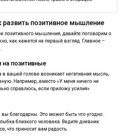
к развить позитивное мышление
зе позитивного мышления, давайте поговорим о
ожно, как кажется на первый взгляд. Главное –
.
 на позитивные
а в вашей голове возникает негативная мысль,
вную. Например, вместо «У меня ничего не
льно справлюсь, если приложу усилия».
о вы благодарны. Это может быть что угодно:
улыбка близкого человека. Ведите дневник
се, что приносит вам радость.