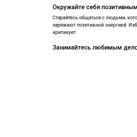
Окружайте себя позитивны
Старайтесь общаться с людьми, ко
заряжают позитивной энергией. Избе
критикует.
Занимайтесь любимым дел