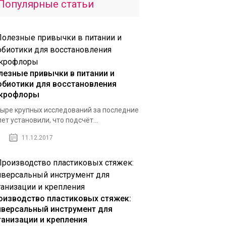
Популярные статьи
лезные привычки в питании и
обиотики для восстановления
крофлоры
ыре крупных исследований за последние
лет установили, что подсчёт...
11.12.2017
оизводство пластиковых стяжек:
иверсальный инструмент для
ганизации и крепления