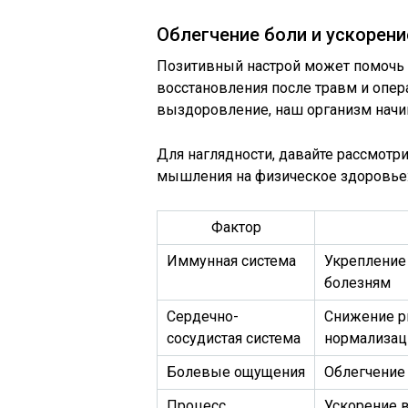
Облегчение боли и ускорен
Позитивный настрой может помочь о
восстановления после травм и опер
выздоровление, наш организм начи
Для наглядности, давайте рассмотр
мышления на физическое здоровье
Фактор
Иммунная система
Укрепление
болезням
Сердечно-
Снижение р
сосудистая система
нормализац
Болевые ощущения
Облегчение
Процесс
Ускорение в