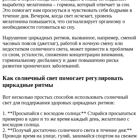
выработку мелатонина – гормона, который отвечает за сон.
Это помогает нам проснуться и чувствовать себя бодрыми в
течение дня. Вечером, когда свет исчезает, уровень
мелатонина повышается, что сигнализирует организму о
необходимости готовиться ко сну.
Нарушение циркадных ритмов, вызванное, например, сменой
часовых поясов (джетлаг), работой в ночную смену или
недостатком солнечного света, может привести к проблемам
со сном, усталости, снижению концентрации внимания,
гормональному дисбалансу и даже повышению риска
развития хронических заболеваний.
Как солнечный свет помогает регулировать
циркадные ритмы
Вот несколько простых способов использовать солнечный
свет для поддержания здоровых циркадных ритмов:
1. **Просыпайся с восходом солнца:** Старайся просыпаться
примерно в одно и то же время каждый день, желательно с
восходом солнца.
2. **Получай достаточно солнечного света в течение дня:**
Проводи время на улице, гуляй, занимайся спортом на свежем