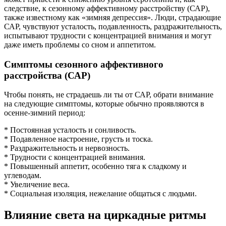
следствие, к сезонному аффективному расстройству (САР),
также известному как «зимняя депрессия». Люди, страдающие
САР, чувствуют усталость, подавленность, раздражительность,
испытывают трудности с концентрацией внимания и могут
даже иметь проблемы со сном и аппетитом.
Симптомы сезонного аффективного
расстройства (САР)
Чтобы понять, не страдаешь ли ты от САР, обрати внимание
на следующие симптомы, которые обычно проявляются в
осенне-зимний период:
* Постоянная усталость и сонливость.
* Подавленное настроение, грусть и тоска.
* Раздражительность и нервозность.
* Трудности с концентрацией внимания.
* Повышенный аппетит, особенно тяга к сладкому и
углеводам.
* Увеличение веса.
* Социальная изоляция, нежелание общаться с людьми.
Влияние света на циркадные ритмы