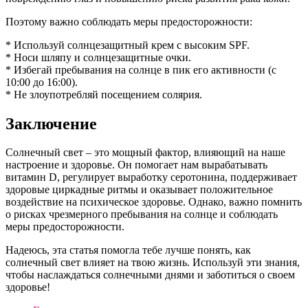
Поэтому важно соблюдать меры предосторожности:
* Используй солнцезащитный крем с высоким SPF.
* Носи шляпу и солнцезащитные очки.
* Избегай пребывания на солнце в пик его активности (с
10:00 до 16:00).
* Не злоупотребляй посещением солярия.
Заключение
Солнечный свет – это мощный фактор, влияющий на наше
настроение и здоровье. Он помогает нам вырабатывать
витамин D, регулирует выработку серотонина, поддерживает
здоровые циркадные ритмы и оказывает положительное
воздействие на психическое здоровье. Однако, важно помнить
о рисках чрезмерного пребывания на солнце и соблюдать
меры предосторожности.
Надеюсь, эта статья помогла тебе лучше понять, как
солнечный свет влияет на твою жизнь. Используй эти знания,
чтобы наслаждаться солнечными днями и заботиться о своем
здоровье!