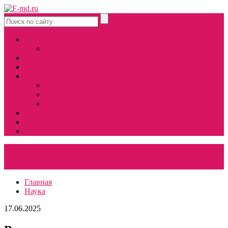
Главная
Карта сайта
Тренировки
Мотивация
Диеты
Добавки
Рецепты
Еда
Наука
Косметичка
Медицинские советы
Главная
Наука
17.06.2025