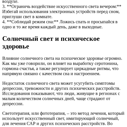
воздухе.
3. **Ограничь воздействие искусственного света вечером:**
Избегай использования электронных устройств перед сном,
приглуши свет в комнате.
4. **Соблюдай режим сна:** Ложись спать и просыпайся в
одно и то же время каждый день, даже в выходные.
Солнечный свет и психическое
здоровье
Влияние солнечного света на психическое здоровье огромно.
Как мы уже говорили, он влияет на выработку серотонина,
гормона счастья, а также регулирует циркадные ритмы, что
напрямую связано с качеством сна и настроением.
Недостаток солнечного света может усугубить симптомы
депрессии, тревожности и других психических расстройств.
Исследования показывают, что люди, живущие в регионах с
малым количеством солнечных дней, чаще страдают от
депрессии.
Светотерапия, или фототерапия, – это метод лечения, который
использует искусственный свет, имитирующий солнечный,
для лечения САР и других психических расстройств. Во