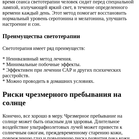
время сеанса светотерапии человек сидит перед специальной
лампой, излучающей яркий свет, в течение определенного
времени каждый день. Этот метод помогает восстановить
нормальный уровень серотонина и мелатонина, улучшить
настроение и сон.
Преимущества светотерапии
Светотерапия имеет ряд преимуществ:
* Неинвазивный метод лечения.
* Минимальные побочные эффекты.
* Эффективен при лечении САР и других психических
расстройств.
* Можно проводить в домашних условиях.
Риски чрезмерного пребывания на
солнце
Конечно, все хорошо в меру. Чрезмерное пребывание на
солнце может быть опасным для здоровья. Длительное
воздействие ультрафиолетовых лучей может привести к
солнечным ожогам, преждевременному старению кожи,
повреждению глаз и повышению риска развития рака кожи.