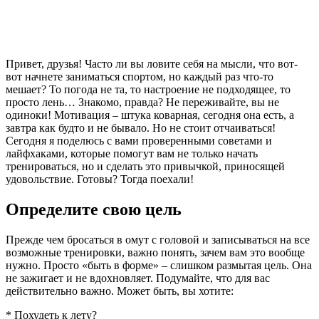
Привет, друзья! Часто ли вы ловите себя на мысли, что вот-
вот начнете заниматься спортом, но каждый раз что-то
мешает? То погода не та, то настроение не подходящее, то
просто лень… Знакомо, правда? Не переживайте, вы не
одиноки! Мотивация – штука коварная, сегодня она есть, а
завтра как будто и не бывало. Но не стоит отчаиваться!
Сегодня я поделюсь с вами проверенными советами и
лайфхаками, которые помогут вам не только начать
тренироваться, но и сделать это привычкой, приносящей
удовольствие. Готовы? Тогда поехали!
Определите свою цель
Прежде чем бросаться в омут с головой и записываться на все
возможные тренировки, важно понять, зачем вам это вообще
нужно. Просто «быть в форме» – слишком размытая цель. Она
не зажигает и не вдохновляет. Подумайте, что для вас
действительно важно. Может быть, вы хотите:
* Похудеть к лету?