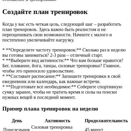
Создайте план тренировок
Когда у вас есть четкая цель, следующий шаг – разработать
план тренировок. Здесь важно быть реалистом и не
переоценивать свои возможности. Начните с малого и
постепенно увеличивайте нагрузку.
* **Определите частоту тренировок:** Сколько раз в неделю
вы готовы заниматься? 2-3 раза – отличный старт.
* **Выберите вид активности:** Что вам больше нравится?
Бег, плавание, йога, танцы, силовые тренировки? Главное,
чтобы это приносило удовольствие.
* **Составьте расписание:** Запишите тренировки в свой
ежедневник или календарь, как важные встречи.
* **Подготовьте все необходимое:** Соберите спортивную
сумку заранее, чтобы не тратить время и силы на поиски
нужных вещей в последний момент.
Пример плана тренировок на неделю
День
Активность
Продолжительность
Силовая тренировка
Понедельник
45 минут