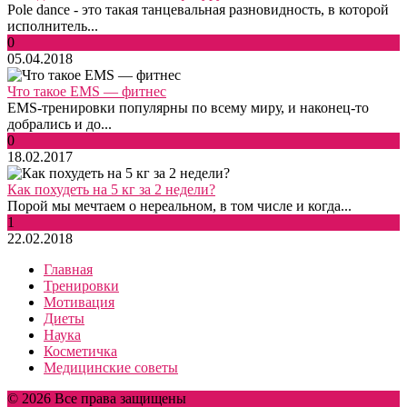
Pole dance - это такая танцевальная разновидность, в которой
исполнитель...
0
05.04.2018
Что такое EMS — фитнес
EMS-тренировки популярны по всему миру, и наконец-то
добрались и до...
0
18.02.2017
Как похудеть на 5 кг за 2 недели?
Порой мы мечтаем о нереальном, в том числе и когда...
1
22.02.2018
Главная
Тренировки
Мотивация
Диеты
Наука
Косметичка
Медицинские советы
© 2026 Все права защищены