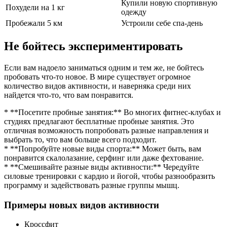
Купили новую спортивную
Похудели на 1 кг
одежду
Пробежали 5 км
Устроили себе спа-день
Не бойтесь экспериментировать
Если вам надоело заниматься одним и тем же, не бойтесь
пробовать что-то новое. В мире существует огромное
количество видов активности, и наверняка среди них
найдется что-то, что вам понравится.
* **Посетите пробные занятия:** Во многих фитнес-клубах и
студиях предлагают бесплатные пробные занятия. Это
отличная возможность попробовать разные направления и
выбрать то, что вам больше всего подходит.
* **Попробуйте новые виды спорта:** Может быть, вам
понравится скалолазание, серфинг или даже фехтование.
* **Смешивайте разные виды активности:** Чередуйте
силовые тренировки с кардио и йогой, чтобы разнообразить
программу и задействовать разные группы мышц.
Примеры новых видов активности
Кроссфит