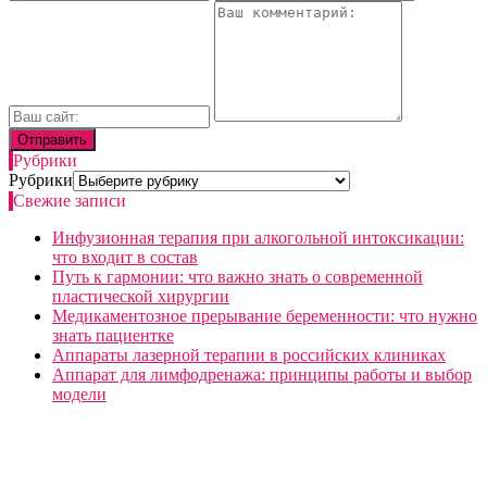
Рубрики
Рубрики
Свежие записи
Инфузионная терапия при алкогольной интоксикации:
что входит в состав
Путь к гармонии: что важно знать о современной
пластической хирургии
Медикаментозное прерывание беременности: что нужно
знать пациентке
Аппараты лазерной терапии в российских клиниках
Аппарат для лимфодренажа: принципы работы и выбор
модели