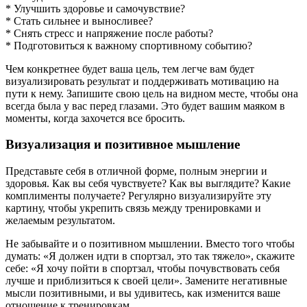
* Улучшить здоровье и самочувствие?
* Стать сильнее и выносливее?
* Снять стресс и напряжение после работы?
* Подготовиться к важному спортивному событию?
Чем конкретнее будет ваша цель, тем легче вам будет
визуализировать результат и поддерживать мотивацию на
пути к нему. Запишите свою цель на видном месте, чтобы она
всегда была у вас перед глазами. Это будет вашим маяком в
моменты, когда захочется все бросить.
Визуализация и позитивное мышление
Представьте себя в отличной форме, полным энергии и
здоровья. Как вы себя чувствуете? Как вы выглядите? Какие
комплименты получаете? Регулярно визуализируйте эту
картину, чтобы укрепить связь между тренировками и
желаемым результатом.
Не забывайте и о позитивном мышлении. Вместо того чтобы
думать: «Я должен идти в спортзал, это так тяжело», скажите
себе: «Я хочу пойти в спортзал, чтобы почувствовать себя
лучше и приблизиться к своей цели». Замените негативные
мысли позитивными, и вы удивитесь, как изменится ваше
отношение к тренировкам.