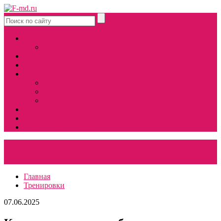
Главная
Карта сайта
Тренировки
Мотивация
Диеты
Добавки
Рецепты
Еда
Наука
Косметичка
Медицинские советы
Главная
Тренировки
07.06.2025