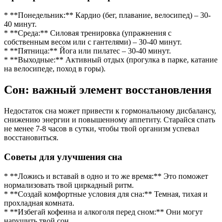
* **Понедельник:** Кардио (бег, плавание, велосипед) – 30-
40 минут.
* **Среда:** Силовая тренировка (упражнения с
собственным весом или с гантелями) – 30-40 минут.
* **Пятница:** Йога или пилатес – 30-40 минут.
* **Выходные:** Активный отдых (прогулка в парке, катание
на велосипеде, поход в горы).
Сон: важный элемент восстановления
Недостаток сна может привести к гормональному дисбалансу,
снижению энергии и повышенному аппетиту. Старайся спать
не менее 7-8 часов в сутки, чтобы твой организм успевал
восстановиться.
Советы для улучшения сна
* **Ложись и вставай в одно и то же время:** Это поможет
нормализовать твой циркадный ритм.
* **Создай комфортные условия для сна:** Темная, тихая и
прохладная комната.
* **Избегай кофеина и алкоголя перед сном:** Они могут
нарушить твой сон.