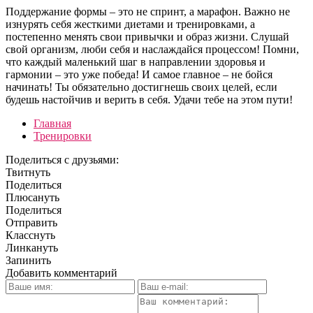
Поддержание формы – это не спринт, а марафон. Важно не
изнурять себя жесткими диетами и тренировками, а
постепенно менять свои привычки и образ жизни. Слушай
свой организм, люби себя и наслаждайся процессом! Помни,
что каждый маленький шаг в направлении здоровья и
гармонии – это уже победа! И самое главное – не бойся
начинать! Ты обязательно достигнешь своих целей, если
будешь настойчив и верить в себя. Удачи тебе на этом пути!
Главная
Тренировки
Поделиться с друзьями:
Твитнуть
Поделиться
Плюсануть
Поделиться
Отправить
Класснуть
Линкануть
Запинить
Добавить комментарий