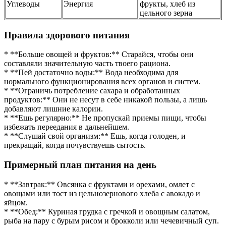
Углеводы
Энергия
фрукты, хлеб из
цельного зерна
Правила здорового питания
* **Больше овощей и фруктов:** Старайся, чтобы они
составляли значительную часть твоего рациона.
* **Пей достаточно воды:** Вода необходима для
нормального функционирования всех органов и систем.
* **Ограничь потребление сахара и обработанных
продуктов:** Они не несут в себе никакой пользы, а лишь
добавляют лишние калории.
* **Ешь регулярно:** Не пропускай приемы пищи, чтобы
избежать переедания в дальнейшем.
* **Слушай свой организм:** Ешь, когда голоден, и
прекращай, когда почувствуешь сытость.
Примерный план питания на день
* **Завтрак:** Овсянка с фруктами и орехами, омлет с
овощами или тост из цельнозернового хлеба с авокадо и
яйцом.
* **Обед:** Куриная грудка с гречкой и овощным салатом,
рыба на пару с бурым рисом и брокколи или чечевичный суп.