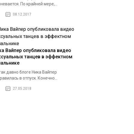
невается. По крайней мере,...
08.12.2017
ка Вайпер опубликовала видео
ксуальных танцев в эффектном
пальнике
так давно блоге Ника Вайпер
равилась в отпуск. Конечно...
27.05.2018