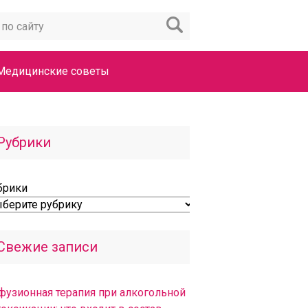
Медицинские советы
Рубрики
брики
Свежие записи
фузионная терапия при алкогольной