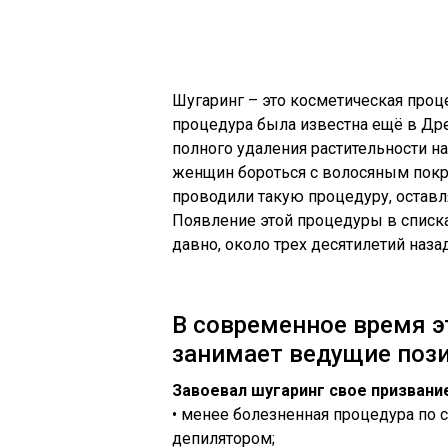
Шугаринг – это косметическая проц
процедура была известна ещё в Дре
полного удаления растительности на
женщин бороться с волосяным покр
проводили такую процедуру, оставл
Появление этой процедуры в списк
давно, около трех десятилетий назад
В современное время э
занимает ведущие поз
Завоевал шугаринг свое призвани
• менее болезненная процедура по 
депилятором;