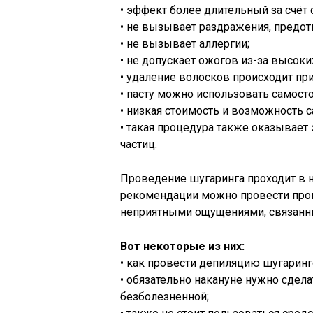
• эффект более длительный за счёт 
• не вызывает раздражения, предо
• не вызывает аллергии;
• не допускает ожогов из-за высоки
• удаление волосков происходит пр
• пасту можно использовать самост
• низкая стоимость и возможность 
• такая процедура также оказывает
частиц.
Проведение шугаринга проходит в 
рекомендации можно провести про
неприятными ощущениями, связанны
Вот некоторые из них:
• как провести депиляцию шугаринг
• обязательно накануне нужно сдела
безболезненной;