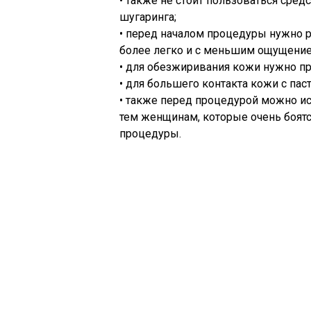
• также не стоит пользоваться сред
шугаринга;
• перед началом процедуры нужно р
более легко и с меньшим ощущени
• для обезжиривания кожи нужно пр
• для большего контакта кожи с пас
• также перед процедурой можно и
тем женщинам, которые очень боятс
процедуры.