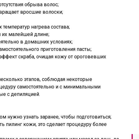
отсутствия обрыва волос;
твращает вросшие волоски;
х температур нагрева состава;
и их малейшей длине;
оятельно в домашних условиях;
самостоятельного приготовления пасты;
 эффект скраба, очищая кожу от ороговевших
несколько этапов, соблюдая некоторые
цедуру самостоятельно и с минимальными
е с депиляцией.
ом нужно узнать заранее, чтобы подготовиться;
ть пилинг кожи, это сделает процедуру более