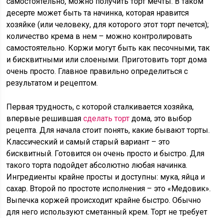
самостоятельно, можно получить торт мечты. В таком
десерте может быть та начинка, которая нравится
хозяйке (или человеку, для которого этот торт печется);
количество крема в нем – можно контролировать
самостоятельно. Коржи могут быть как песочными, так
и бисквитными или слоеными. Приготовить торт дома
очень просто. Главное правильно определиться с
результатом и рецептом.
Первая трудность, с которой сталкивается хозяйка,
впервые решившая
сделать торт
дома, это выбор
рецепта. Для начала стоит понять, какие бывают торты.
Классический и самый старый вариант – это
бисквитный. Готовится он очень просто и быстро. Для
такого торта подойдет абсолютно любая начинка.
Ингредиенты крайне просты и доступны: мука, яйца и
сахар. Второй по простоте исполнения – это «Медовик».
Выпечка коржей происходит крайне быстро. Обычно
для него используют сметанный крем. Торт не требует