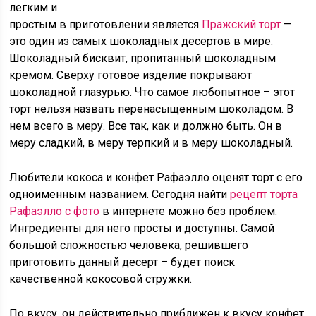
легким и
простым в приготовлении является
Пражский торт
—
это один из самых шоколадных десертов в мире.
Шоколадный бисквит, пропитанный шоколадным
кремом. Сверху готовое изделие покрывают
шоколадной глазурью. Что самое любопытное – этот
торт нельзя назвать перенасыщенным шоколадом. В
нем всего в меру. Все так, как и должно быть. Он в
меру сладкий, в меру терпкий и в меру шоколадный.
Любители кокоса и конфет Рафаэлло оценят торт с его
одноименным названием. Сегодня найти
рецепт торта
Рафаэлло с фото
в интернете можно без проблем.
Ингредиенты для него просты и доступны. Самой
большой сложностью человека, решившего
приготовить данный десерт – будет поиск
качественной кокосовой стружки.
По вкусу, он действительно приближен к вкусу конфет.